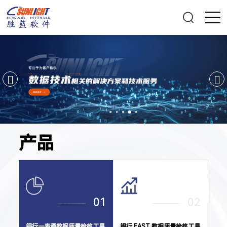
产品
01
02
银行一表通数据质量检核工具
银行 EAST 数据质量检核工具