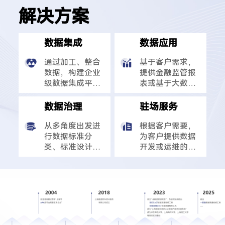
解决方案
数据集成
数据应用
通过加工、整合
基于客户需求，
数据，构建企业
提供金融监管报
级数据集成平
表或基于大数据
台，帮助客户实
平台的开发与运
现数据共享，为
维等服务。
数据治理
驻场服务
企业战略决策提
供数据支撑。
从多角度出发进
根据客户需要，
行数据标准分
为客户提供数据
类、标准设计，
开发或运维的中
对数据的获取、
长期现场支持服
处理、使用进行
务。
监管，提升数据
的价值。