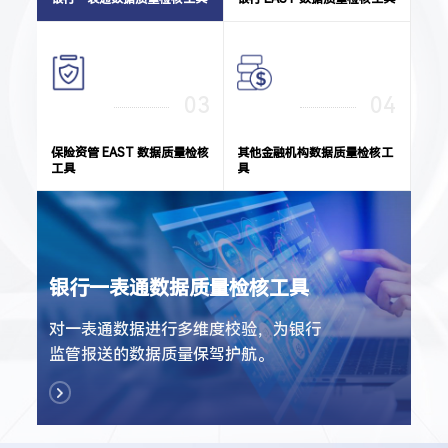
03
04
保险资管 EAST 数据质量检核
其他金融机构数据质量检核工
工具
具
银行一表通数据质量检核工具
对一表通数据进行多维度校验，为银行
监管报送的数据质量保驾护航。